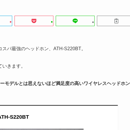
パ最強のヘッドホン、ATH-S220BT。
していきます。
トリーモデルとは思えないほど満足度の高いワイヤレスヘッドホン
ATH-S220BT