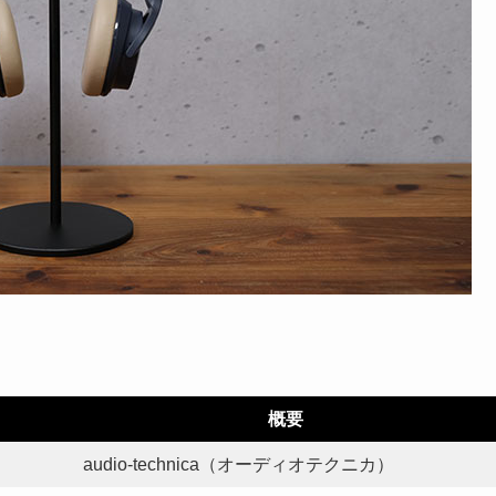
概要
audio-technica（オーディオテクニカ）