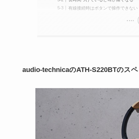
有線接続時はボタンで操作できない
audio-technicaのATH-S220BTの