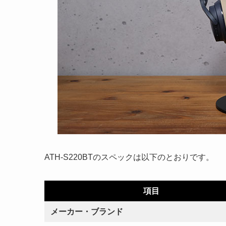
ATH-S220BTのスペックは以下のとおりです。
項目
メーカー・ブランド