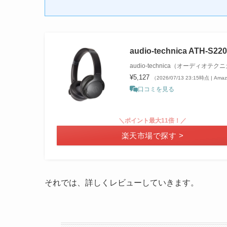
audio-technica ATH-S22
audio-technica（オーディオテク
¥5,127
（2026/07/13 23:15時点 | Am
口コミを見る
＼ポイント最大11倍！／
楽天市場で探す >
それでは、詳しくレビューしていきます。