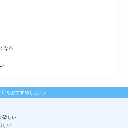
くなる
い
220BTをおすすめしたい人
が欲しい
欲しい