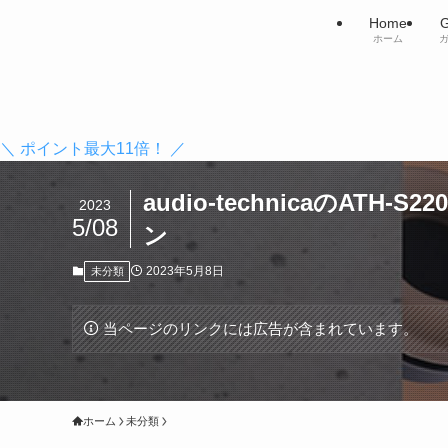
Home
G
ホーム
＼ ポイント最大11倍！ ／
audio-technicaのA
2023
5/08
ン
2023年5月8日
未分類
当ページのリンクには広告が含まれています。
ホーム
未分類