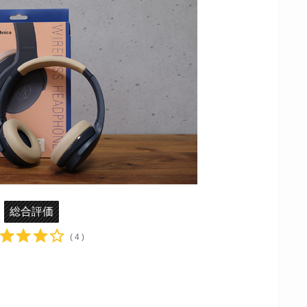
総合評価
( 4 )