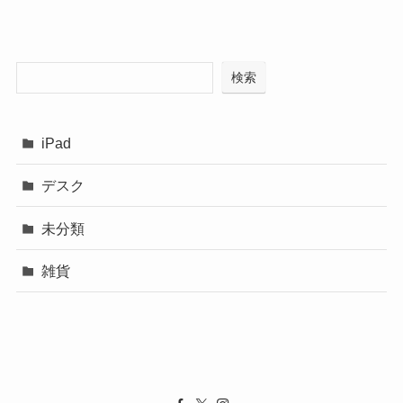
検索
iPad
デスク
未分類
雑貨