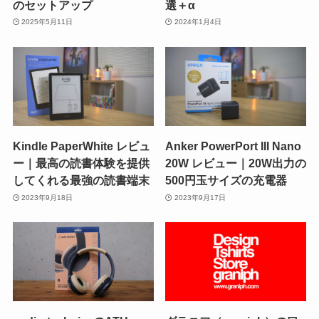
のセットアップ
選＋α
2025年5月11日
2024年1月4日
Kindle PaperWhite レビュ
Anker PowerPort III Nano
ー｜最高の読書体験を提供
20W レビュー｜20W出力の
してくれる最強の読書端末
500円玉サイズの充電器
2023年9月18日
2023年9月17日