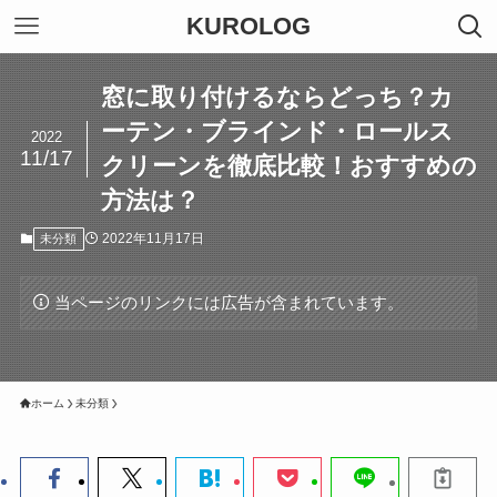
KUROLOG
窓に取り付けるならどっち？カ
ーテン・ブラインド・ロールス
2022
11/17
クリーンを徹底比較！おすすめの
方法は？
2022年11月17日
未分類
当ページのリンクには広告が含まれています。
ホーム
未分類