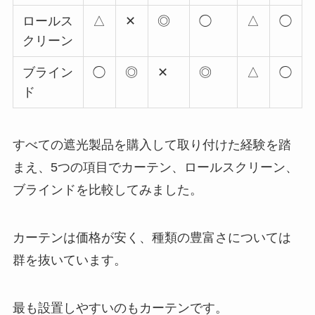
ロールス
△
✕
◎
◯
△
◯
クリーン
ブライン
◯
◎
✕
◎
△
◯
ド
すべての遮光製品を購入して取り付けた経験を踏
まえ、5つの項目でカーテン、ロールスクリーン、
ブラインドを比較してみました。
カーテンは価格が安く、種類の豊富さについては
群を抜いています。
最も設置しやすいのもカーテンです。