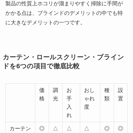
製品の性質上ホコリが溜まりやすく掃除に手間が
かかる点は、ブラインドのデメリットの中でも特
に大きなデメリットの一つです。
カーテン・ロールスクリーン・ブライン
ドを6つの項目で徹底比較
価
調
お
おし
種
設
格
光
手
ゃれ
類
置
入
度
れ
カーテン
◎
△
△
△
◎
◎