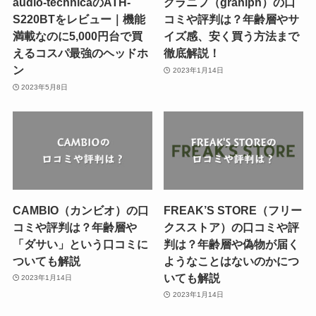
audio-technicaのATH-
グラニフ（graniph）の口
S220BTをレビュー｜機能
コミや評判は？年齢層やサ
満載なのに5,000円台で買
イズ感、安く買う方法まで
えるコスパ最強のヘッドホ
徹底解説！
ン
2023年1月14日
2023年5月8日
CAMBIO（カンビオ）の口
FREAK’S STORE（フリー
コミや評判は？年齢層や
クスストア）の口コミや評
「ダサい」という口コミに
判は？年齢層や偽物が届く
ついても解説
ようなことはないのかにつ
いても解説
2023年1月14日
2023年1月14日