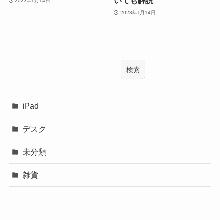
いても解説
2023年1月14日
2023年1月14日
検索
iPad
デスク
未分類
雑貨