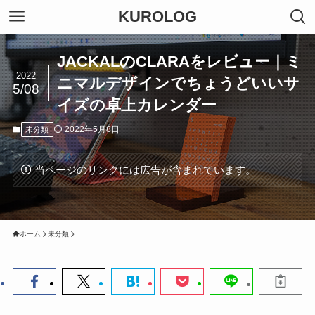
KUROLOG
JACKALのCLARAをレビュー｜ミ
2022
ニマルデザインでちょうどいいサ
5/08
イズの卓上カレンダー
2022年5月8日
未分類
当ページのリンクには広告が含まれています。
ホーム
未分類