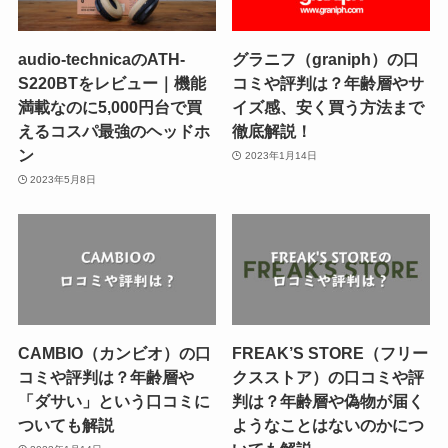
audio-technicaのATH-
グラニフ（graniph）の口
S220BTをレビュー｜機能
コミや評判は？年齢層やサ
満載なのに5,000円台で買
イズ感、安く買う方法まで
えるコスパ最強のヘッドホ
徹底解説！
ン
2023年1月14日
2023年5月8日
CAMBIO（カンビオ）の口
FREAK’S STORE（フリー
コミや評判は？年齢層や
クスストア）の口コミや評
「ダサい」という口コミに
判は？年齢層や偽物が届く
ついても解説
ようなことはないのかにつ