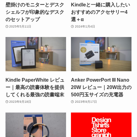
壁掛けのモニターとデスク
Kindleと一緒に購入したい
シェルフが印象的なデスク
おすすめのアクセサリー4
のセットアップ
選＋α
2025年5月11日
2024年1月4日
Kindle PaperWhite レビュ
Anker PowerPort III Nano
ー｜最高の読書体験を提供
20W レビュー｜20W出力の
してくれる最強の読書端末
500円玉サイズの充電器
2023年9月18日
2023年9月17日