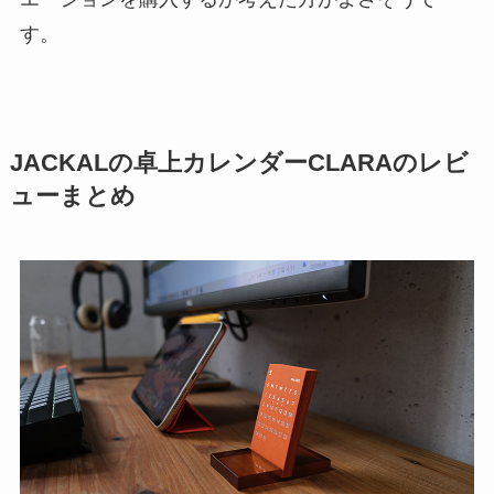
す。
JACKALの卓上カレンダーCLARAのレビ
ューまとめ