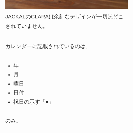
JACKALのCLARAは余計なデザインが一切ほどこ
されていません。
カレンダーに記載されているのは、
年
月
曜日
日付
祝日の示す「●」
のみ。