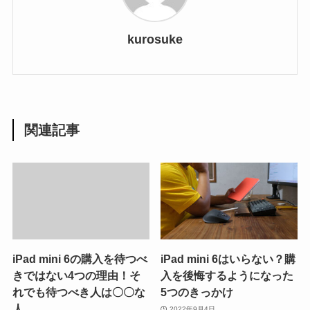
kurosuke
関連記事
iPad mini 6の購入を待つべ
iPad mini 6はいらない？購
きではない4つの理由！そ
入を後悔するようになった
れでも待つべき人は〇〇な
5つのきっかけ
人
2022年9月4日