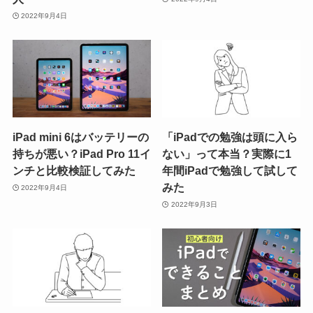
2022年9月4日
iPad mini 6はバッテリーの
「iPadでの勉強は頭に入ら
持ちが悪い？iPad Pro 11イ
ない」って本当？実際に1
ンチと比較検証してみた
年間iPadで勉強して試して
みた
2022年9月4日
2022年9月3日